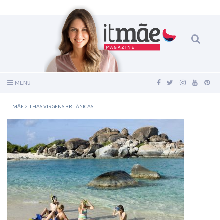
MENU
IT MÃE
>
ILHAS VIRGENS BRITÂNICAS