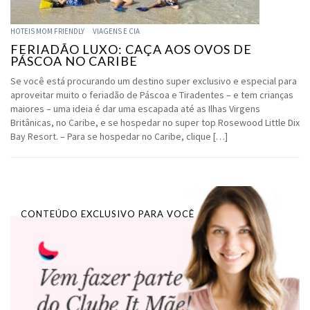
HOTEIS MOM FRIENDLY
VIAGENS E CIA
FERIADÃO LUXO: CAÇA AOS OVOS DE
PÁSCOA NO CARIBE
Se você está procurando um destino super exclusivo e especial para
aproveitar muito o feriadão de Páscoa e Tiradentes – e tem crianças
maiores – uma ideia é dar uma escapada até as Ilhas Virgens
Britânicas, no Caribe, e se hospedar no super top Rosewood Little Dix
Bay Resort. – Para se hospedar no Caribe, clique […]
CONTEÚDO EXCLUSIVO PARA VOCÊ