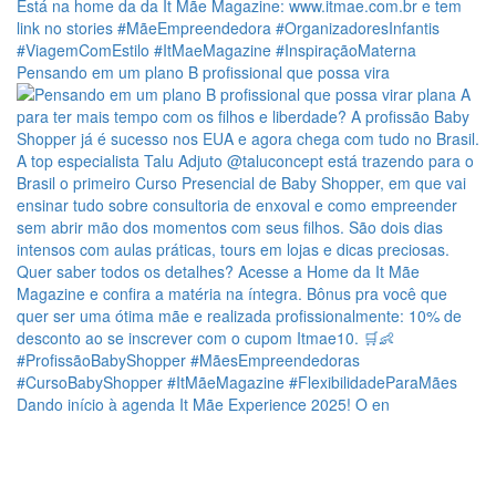
Pensando em um plano B profissional que possa vira
Dando início à agenda It Mãe Experience 2025! O en