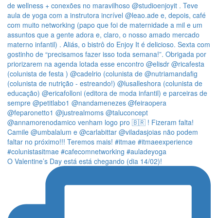
O Valentine’s Day está está chegando (dia 14/02)!