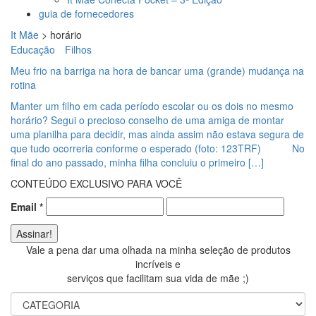
guia de fornecedores
It Mãe
>
horário
Educação
Filhos
Meu frio na barriga na hora de bancar uma (grande) mudança na
rotina
Manter um filho em cada período escolar ou os dois no mesmo
horário? Segui o precioso conselho de uma amiga de montar
uma planilha para decidir, mas ainda assim não estava segura de
que tudo ocorreria conforme o esperado (foto: 123TRF) No
final do ano passado, minha filha concluiu o primeiro […]
CONTEÚDO EXCLUSIVO PARA VOCÊ
Email
*
Vale a pena dar uma olhada na minha seleção de produtos
incríveis e
serviços que facilitam sua vida de mãe ;)