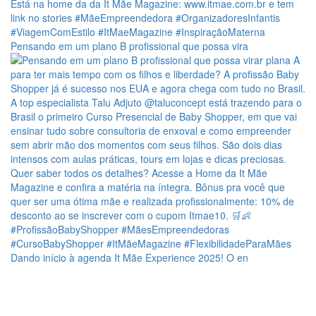
Pensando em um plano B profissional que possa vira
Dando início à agenda It Mãe Experience 2025! O en