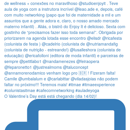
O Valentine’s Day está está chegando (dia 14/02)!