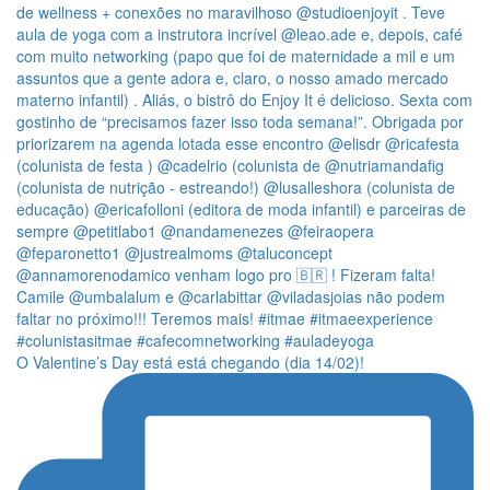
O Valentine’s Day está está chegando (dia 14/02)!