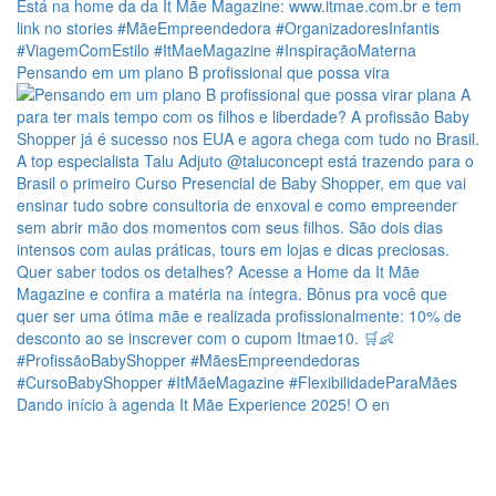
Pensando em um plano B profissional que possa vira
Dando início à agenda It Mãe Experience 2025! O en