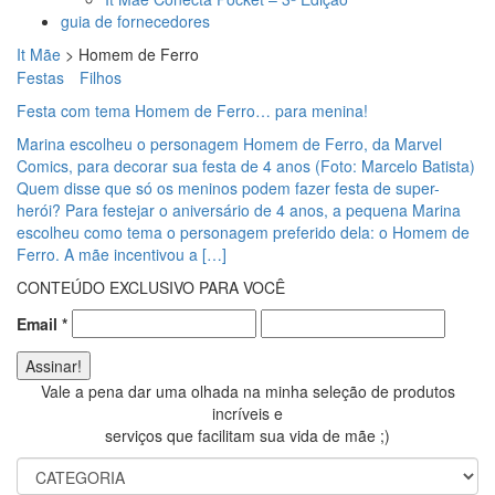
guia de fornecedores
It Mãe
>
Homem de Ferro
Festas
Filhos
Festa com tema Homem de Ferro… para menina!
Marina escolheu o personagem Homem de Ferro, da Marvel
Comics, para decorar sua festa de 4 anos (Foto: Marcelo Batista)
Quem disse que só os meninos podem fazer festa de super-
herói? Para festejar o aniversário de 4 anos, a pequena Marina
escolheu como tema o personagem preferido dela: o Homem de
Ferro. A mãe incentivou a […]
CONTEÚDO EXCLUSIVO PARA VOCÊ
Email
*
Vale a pena dar uma olhada na minha seleção de produtos
incríveis e
serviços que facilitam sua vida de mãe ;)