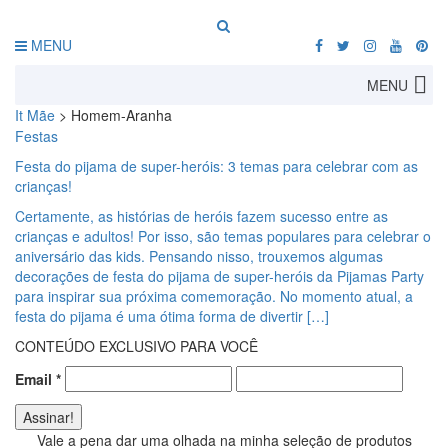
MENU
MENU
It Mãe
>
Homem-Aranha
Festas
Festa do pijama de super-heróis: 3 temas para celebrar com as
crianças!
Certamente, as histórias de heróis fazem sucesso entre as
crianças e adultos! Por isso, são temas populares para celebrar o
aniversário das kids. Pensando nisso, trouxemos algumas
decorações de festa do pijama de super-heróis da Pijamas Party
para inspirar sua próxima comemoração. No momento atual, a
festa do pijama é uma ótima forma de divertir […]
CONTEÚDO EXCLUSIVO PARA VOCÊ
Email
*
Vale a pena dar uma olhada na minha seleção de produtos