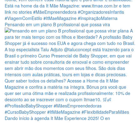
Pensando em um plano B profissional que possa vira
Dando início à agenda It Mãe Experience 2025! O en