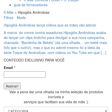
guia de fornecedores
It Mãe
>
Hipoglôs Amêndoas
Filhos
Moda
Hipoglós Amêndoas lança vídeos que as mães vão adorar
A marca do creme contra assaduras Hipoglós Amêndoas acaba
de lançar um clipe lindinho para divulgar a sua nova campanha,
chamado: “Bandinha de Bebês” (dá uma olhada… um bebê mais
fofo que o outro!), mas o que eu adorei mesmo foi a ideia da
série Toque de Amêndoas, com vídeos no You Tube em que […]
CONTEÚDO EXCLUSIVO PARA VOCÊ
Email
*
Vale a pena dar uma olhada na minha seleção de produtos
incríveis e
serviços que facilitam sua vida de mãe ;)