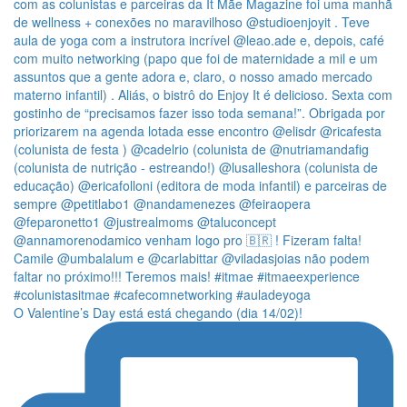
O Valentine’s Day está está chegando (dia 14/02)!