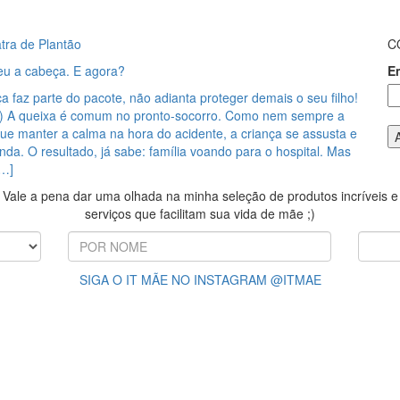
tra de Plantão
C
teu a cabeça. E agora?
E
a faz parte do pacote, não adianta proteger demais o seu filho!
) A queixa é comum no pronto-socorro. Como nem sempre a
ue manter a calma na hora do acidente, a criança se assusta e
nda. O resultado, já sabe: família voando para o hospital. Mas
…]
Vale a pena dar uma olhada na minha seleção de produtos incríveis e
serviços que facilitam sua vida de mãe ;)
SIGA O IT MÃE NO INSTAGRAM @ITMAE