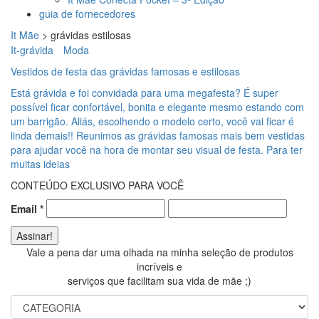
guia de fornecedores
It Mãe
>
grávidas estilosas
It-grávida
Moda
Vestidos de festa das grávidas famosas e estilosas
Está grávida e foi convidada para uma megafesta? É super
possível ficar confortável, bonita e elegante mesmo estando com
um barrigão. Aliás, escolhendo o modelo certo, você vai ficar é
linda demais!! Reunimos as grávidas famosas mais bem vestidas
para ajudar você na hora de montar seu visual de festa. Para ter
muitas ideias
CONTEÚDO EXCLUSIVO PARA VOCÊ
Email
*
Vale a pena dar uma olhada na minha seleção de produtos
incríveis e
serviços que facilitam sua vida de mãe ;)