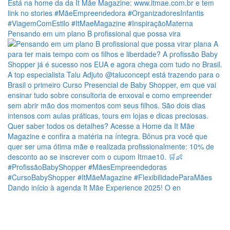
Pensando em um plano B profissional que possa vira
Dando início à agenda It Mãe Experience 2025! O en