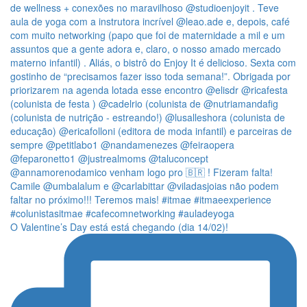
O Valentine’s Day está está chegando (dia 14/02)!