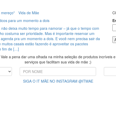
 mereço"
Vida de Mãe
C
ticos para um momento a dois
E
da não deixa muito tempo para namorar – já que o tempo com
alho costuma ser prioridade. Mas é importante reservar um
 agenda pra um momento a dois. E você nem precisa sair da
 muitos casais estão fazendo é aproveitar os pacotes
e fim de […]
Vale a pena dar uma olhada na minha seleção de produtos incríveis e
serviços que facilitam sua vida de mãe ;)
SIGA O IT MÃE NO INSTAGRAM @ITMAE