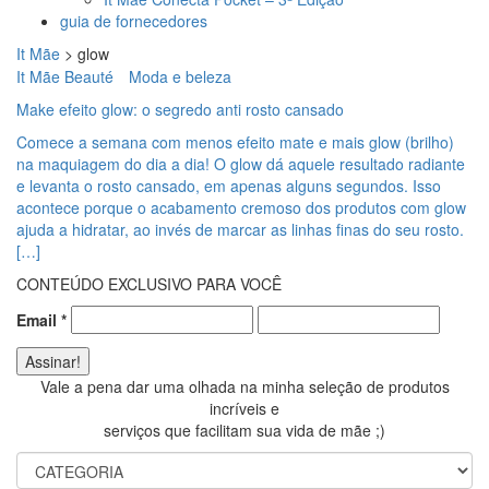
guia de fornecedores
It Mãe
>
glow
It Mãe Beauté
Moda e beleza
Make efeito glow: o segredo anti rosto cansado
Comece a semana com menos efeito mate e mais glow (brilho)
na maquiagem do dia a dia! O glow dá aquele resultado radiante
e levanta o rosto cansado, em apenas alguns segundos. Isso
acontece porque o acabamento cremoso dos produtos com glow
ajuda a hidratar, ao invés de marcar as linhas finas do seu rosto.
[…]
CONTEÚDO EXCLUSIVO PARA VOCÊ
Email
*
Vale a pena dar uma olhada na minha seleção de produtos
incríveis e
serviços que facilitam sua vida de mãe ;)