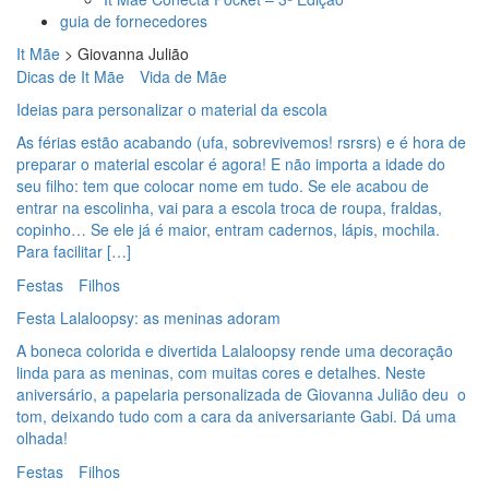
guia de fornecedores
It Mãe
>
Giovanna Julião
Dicas de It Mãe
Vida de Mãe
Ideias para personalizar o material da escola
As férias estão acabando (ufa, sobrevivemos! rsrsrs) e é hora de
preparar o material escolar é agora! E não importa a idade do
seu filho: tem que colocar nome em tudo. Se ele acabou de
entrar na escolinha, vai para a escola troca de roupa, fraldas,
copinho… Se ele já é maior, entram cadernos, lápis, mochila.
Para facilitar […]
Festas
Filhos
Festa Lalaloopsy: as meninas adoram
A boneca colorida e divertida Lalaloopsy rende uma decoração
linda para as meninas, com muitas cores e detalhes. Neste
aniversário, a papelaria personalizada de Giovanna Julião deu o
tom, deixando tudo com a cara da aniversariante Gabi. Dá uma
olhada!
Festas
Filhos