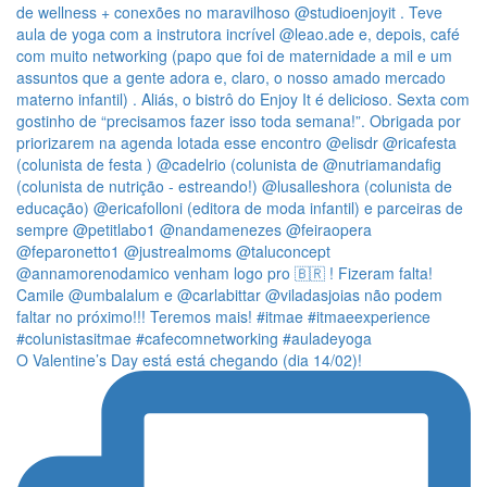
O Valentine’s Day está está chegando (dia 14/02)!