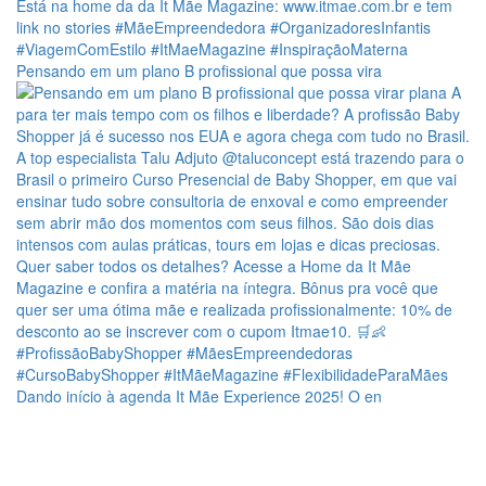
Pensando em um plano B profissional que possa vira
Dando início à agenda It Mãe Experience 2025! O en