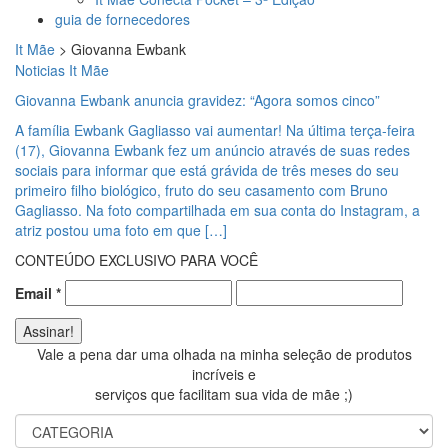
guia de fornecedores
It Mãe
>
Giovanna Ewbank
Noticias It Mãe
Giovanna Ewbank anuncia gravidez: “Agora somos cinco”
A família Ewbank Gagliasso vai aumentar! Na última terça-feira
(17), Giovanna Ewbank fez um anúncio através de suas redes
sociais para informar que está grávida de três meses do seu
primeiro filho biológico, fruto do seu casamento com Bruno
Gagliasso. Na foto compartilhada em sua conta do Instagram, a
atriz postou uma foto em que […]
CONTEÚDO EXCLUSIVO PARA VOCÊ
Email
*
Vale a pena dar uma olhada na minha seleção de produtos
incríveis e
serviços que facilitam sua vida de mãe ;)