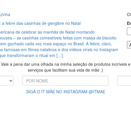
zinha
C
 a febre das casinhas de gengibre no Natal
E
mericana de celebrar as manhãs de Natal montando
houses – as casinhas comestíveis feitas com massa de biscoito
tem ganhado cada vez mais espaço no Brasil. A febre, claro,
s famosas em filmes natalinos e dos vídeos virais no Instagram
que transformaram o ritual em […]
Vale a pena dar uma olhada na minha seleção de produtos incríveis e
serviços que facilitam sua vida de mãe ;)
SIGA O IT MÃE NO INSTAGRAM @ITMAE