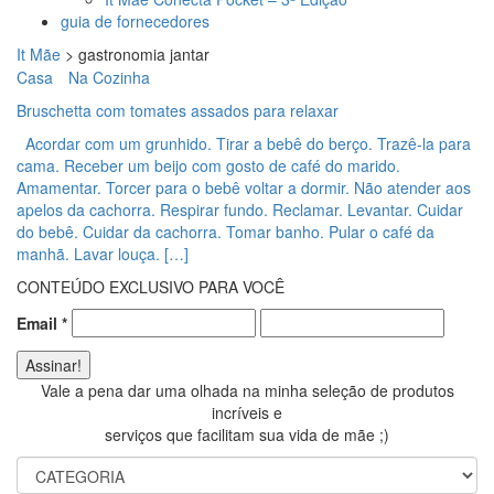
guia de fornecedores
It Mãe
>
gastronomia jantar
Casa
Na Cozinha
Bruschetta com tomates assados para relaxar
Acordar com um grunhido. Tirar a bebê do berço. Trazê-la para
cama. Receber um beijo com gosto de café do marido.
Amamentar. Torcer para o bebê voltar a dormir. Não atender aos
apelos da cachorra. Respirar fundo. Reclamar. Levantar. Cuidar
do bebê. Cuidar da cachorra. Tomar banho. Pular o café da
manhã. Lavar louça. […]
CONTEÚDO EXCLUSIVO PARA VOCÊ
Email
*
Vale a pena dar uma olhada na minha seleção de produtos
incríveis e
serviços que facilitam sua vida de mãe ;)