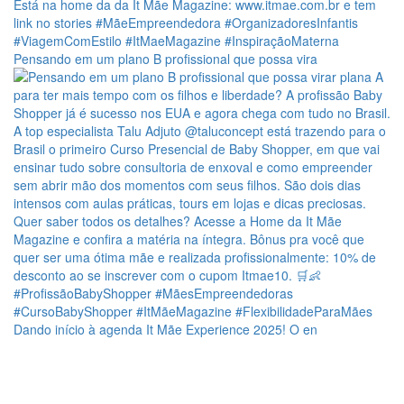
Pensando em um plano B profissional que possa vira
Dando início à agenda It Mãe Experience 2025! O en