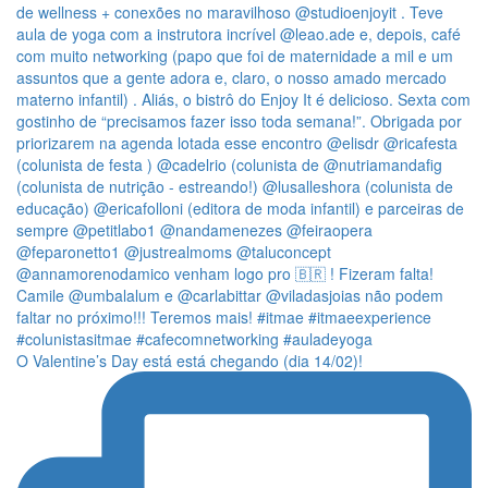
O Valentine’s Day está está chegando (dia 14/02)!