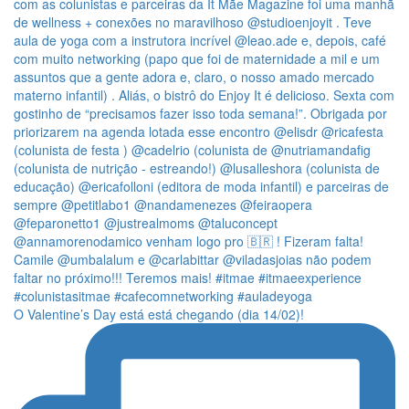
O Valentine’s Day está está chegando (dia 14/02)!