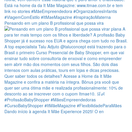
Pensando em um plano B profissional que possa vira
Dando início à agenda It Mãe Experience 2025! O en