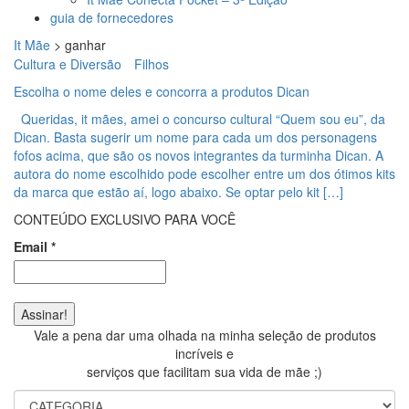
guia de fornecedores
It Mãe
>
ganhar
Cultura e Diversão
Filhos
Escolha o nome deles e concorra a produtos Dican
Queridas, it mães, amei o concurso cultural “Quem sou eu”, da
Dican. Basta sugerir um nome para cada um dos personagens
fofos acima, que são os novos integrantes da turminha Dican. A
autora do nome escolhido pode escolher entre um dos ótimos kits
da marca que estão aí, logo abaixo. Se optar pelo kit […]
CONTEÚDO EXCLUSIVO PARA VOCÊ
Email
*
Vale a pena dar uma olhada na minha seleção de produtos
incríveis e
serviços que facilitam sua vida de mãe ;)