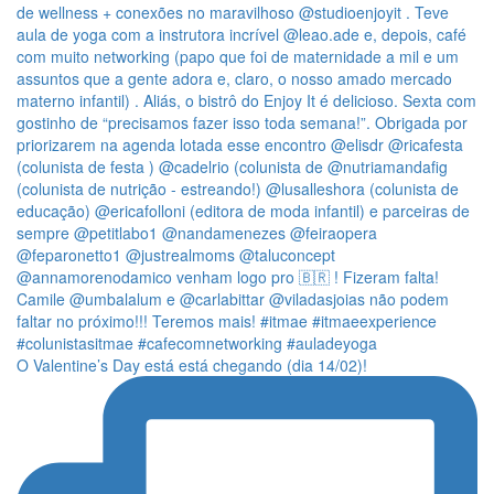
O Valentine’s Day está está chegando (dia 14/02)!