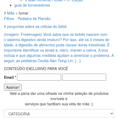
guia de fornecedores
It Mãe
>
fumar
Filhos
Pediatra de Plantão
5 perguntas sobre as cólicas do bebê
(imagem: Freeimages) Você sabia que os bebês nascem com
o sistema digestivo ainda imaturo? Por isso, até os 3 meses de
idade, a digestão de alimentos pode causar dores intestinais. É
importante identificar os sinais e, claro, manter a calma. A boa
notícia é que algumas medidas ajudam a amenizar o problema. A
seguir, as pediatras Cecilia Nan Tsing Lin, […]
CONTEÚDO EXCLUSIVO PARA VOCÊ
Email
*
Vale a pena dar uma olhada na minha seleção de produtos
incríveis e
serviços que facilitam sua vida de mãe ;)