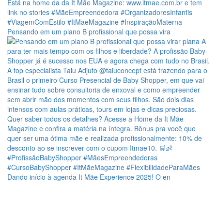
Pensando em um plano B profissional que possa vira
Dando início à agenda It Mãe Experience 2025! O en