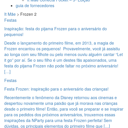
guia de fornecedores
It Mãe
>
Frozen 2
Festas
Inspiração: festa do pijama Frozen para o aniversário do
pequenos!
Desde o lançamento do primeiro filme, em 2013, a magia de
Frozen encantou os pequenos! Provavelmente, você já assistiu
ao longa com seu filhote ou pelo menos ouviu alguém cantar “Let
it go” por aí. Se o seu filho é um destes fãs apaixonados, uma
festa do pijama Frozen não pode faltar no próximo aniversário!
[…]
Festas
Festa Frozen: inspiração para o aniversário das crianças!
Recentemente o fenômeno da Disney retornou aos cinemas e
despertou novamente uma paixão que já morava nas crianças
desde o primeiro filme! Então, para você se preparar e se inspirar
para os pedidos dos próximos aniversários, trouxemos essas
inspirações da NParty para uma festa Frozen perfeita! Sem
dúvidas, os principais elementos do primeiro filme que […]