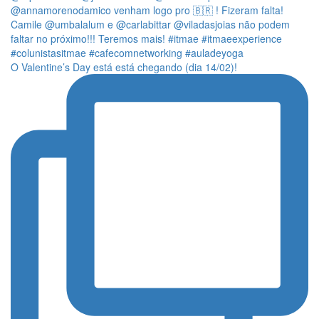
O Valentine’s Day está está chegando (dia 14/02)!