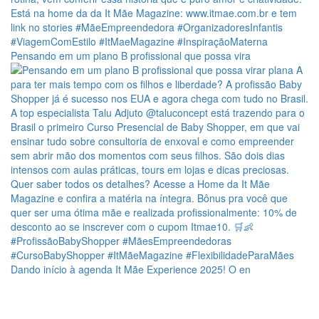
Pensando em um plano B profissional que possa vira
Dando início à agenda It Mãe Experience 2025! O en