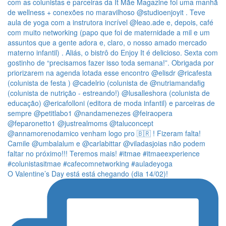
O Valentine’s Day está está chegando (dia 14/02)!