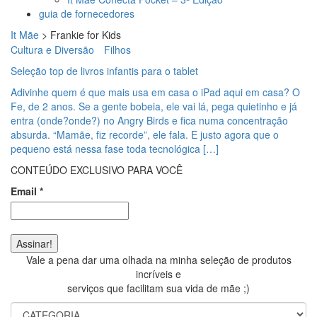
guia de fornecedores
It Mãe
>
Frankie for Kids
Cultura e Diversão
Filhos
Seleção top de livros infantis para o tablet
Adivinhe quem é que mais usa em casa o iPad aqui em casa? O
Fe, de 2 anos. Se a gente bobeia, ele vai lá, pega quietinho e já
entra (onde?onde?) no Angry Birds e fica numa concentração
absurda. “Mamãe, fiz recorde”, ele fala. E justo agora que o
pequeno está nessa fase toda tecnológica […]
CONTEÚDO EXCLUSIVO PARA VOCÊ
Email
*
Vale a pena dar uma olhada na minha seleção de produtos
incríveis e
serviços que facilitam sua vida de mãe ;)