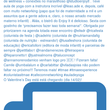
O Valentine’s Day está está chegando (dia 14/02)!