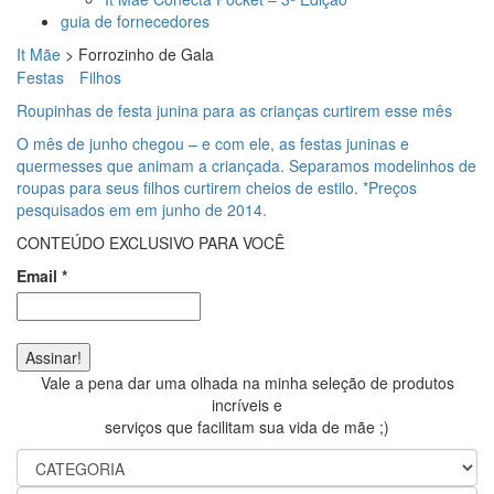
guia de fornecedores
It Mãe
>
Forrozinho de Gala
Festas
Filhos
Roupinhas de festa junina para as crianças curtirem esse mês
O mês de junho chegou – e com ele, as festas juninas e
quermesses que animam a criançada. Separamos modelinhos de
roupas para seus filhos curtirem cheios de estilo. *Preços
pesquisados em em junho de 2014.
CONTEÚDO EXCLUSIVO PARA VOCÊ
Email
*
Vale a pena dar uma olhada na minha seleção de produtos
incríveis e
serviços que facilitam sua vida de mãe ;)