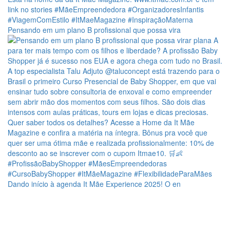
Pensando em um plano B profissional que possa vira
Dando início à agenda It Mãe Experience 2025! O en