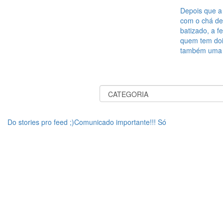
Depois que a 
com o chá de
batizado, a f
quem tem dois
também uma 
Do stories pro feed ;)Comunicado importante!!! Só