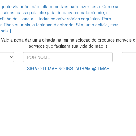
gente vira mãe, não faltam motivos para fazer festa. Começa
 fraldas, passa pela chegada do baby na maternidade, o
estinha de 1 ano e… todas os aniversários seguintes! Para
 filhos ou mais, a festança é dobrada. Sim, uma delícia, mas
bela […]
Vale a pena dar uma olhada na minha seleção de produtos incríveis e
serviços que facilitam sua vida de mãe ;)
SIGA O IT MÃE NO INSTAGRAM @ITMAE