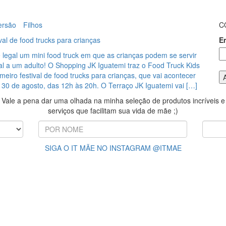
ersão
Filhos
C
ival de food trucks para crianças
E
legal um mini food truck em que as crianças podem se servir
al a um adulto! O Shopping JK Iguatemi traz o Food Truck Kids
rimeiro festival de food trucks para crianças, que vai acontecer
 30 de agosto, das 12h às 20h. O Terraço JK Iguatemi vai […]
Vale a pena dar uma olhada na minha seleção de produtos incríveis e
serviços que facilitam sua vida de mãe ;)
SIGA O IT MÃE NO INSTAGRAM @ITMAE