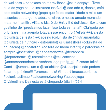
O Valentine’s Day está está chegando (dia 14/02)!