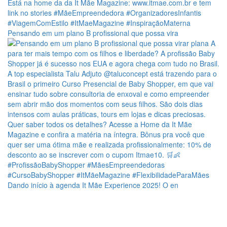
Pensando em um plano B profissional que possa vira
Dando início à agenda It Mãe Experience 2025! O en