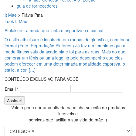
guia de fornecedores
It Mãe
>
Flávia Piña
Look It Mãe
Athleisure: a moda que junta o esportivo e o casual
O estilo athleisure é inspirado em roupas de ginástica, com toque
formal (Foto: Reprodução Pinterest) Já faz um tempinho que a
moda fitness saiu da academia e foi para as ruas. Mais do que
comprar um tênis ou uma legging pelo desempenho que eles
podem oferecer em uma determinada modalidade esportiva, o
estilo, a cor, […]
CONTEÚDO EXCLUSIVO PARA VOCÊ
Email
*
Vale a pena dar uma olhada na minha seleção de produtos
incríveis e
serviços que facilitam sua vida de mãe ;)