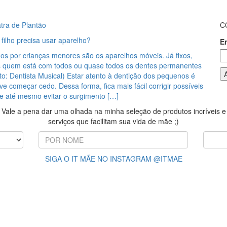
tra de Plantão
C
filho precisa usar aparelho?
E
os por crianças menores são os aparelhos móveis. Já fixos,
s quem está com todos ou quase todos os dentes permanentes
to: Dentista Musical) Estar atento à dentição dos pequenos é
ve começar cedo. Dessa forma, fica mais fácil corrigir possíveis
 e até mesmo evitar o surgimento […]
Vale a pena dar uma olhada na minha seleção de produtos incríveis e
serviços que facilitam sua vida de mãe ;)
SIGA O IT MÃE NO INSTAGRAM @ITMAE