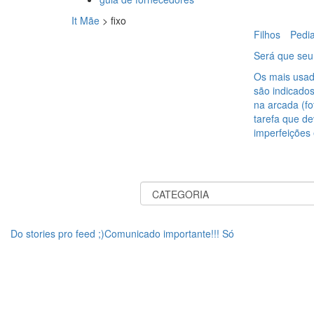
It Mãe
>
fixo
Filhos
Pedia
Será que seu 
Os mais usad
são indicado
na arcada (fo
tarefa que de
imperfeições
Do stories pro feed ;)Comunicado importante!!! Só