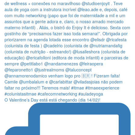
O Valentine’s Day está está chegando (dia 14/02)!