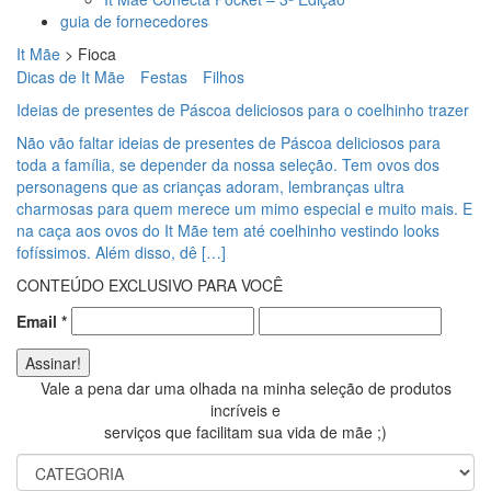
guia de fornecedores
It Mãe
>
Fioca
Dicas de It Mãe
Festas
Filhos
Ideias de presentes de Páscoa deliciosos para o coelhinho trazer
Não vão faltar ideias de presentes de Páscoa deliciosos para
toda a família, se depender da nossa seleção. Tem ovos dos
personagens que as crianças adoram, lembranças ultra
charmosas para quem merece um mimo especial e muito mais. E
na caça aos ovos do It Mãe tem até coelhinho vestindo looks
fofíssimos. Além disso, dê […]
CONTEÚDO EXCLUSIVO PARA VOCÊ
Email
*
Vale a pena dar uma olhada na minha seleção de produtos
incríveis e
serviços que facilitam sua vida de mãe ;)