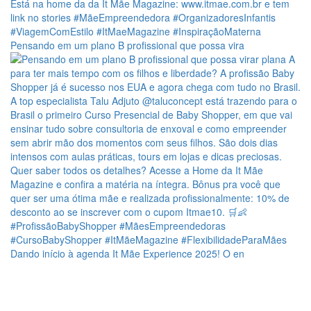
Pensando em um plano B profissional que possa vira
Dando início à agenda It Mãe Experience 2025! O en