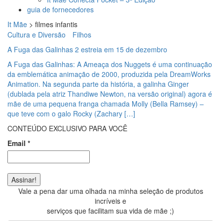
guia de fornecedores
It Mãe
>
filmes infantis
Cultura e Diversão
Filhos
A Fuga das Galinhas 2 estreia em 15 de dezembro
A Fuga das Galinhas: A Ameaça dos Nuggets é uma continuação
da emblemática animação de 2000, produzida pela DreamWorks
Animation. Na segunda parte da história, a galinha Ginger
(dublada pela atriz Thandiwe Newton, na versão original) agora é
mãe de uma pequena franga chamada Molly (Bella Ramsey) –
que teve com o galo Rocky (Zachary […]
CONTEÚDO EXCLUSIVO PARA VOCÊ
Email
*
Vale a pena dar uma olhada na minha seleção de produtos
incríveis e
serviços que facilitam sua vida de mãe ;)