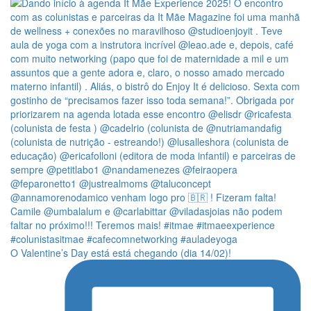
O Valentine’s Day está está chegando (dia 14/02)!