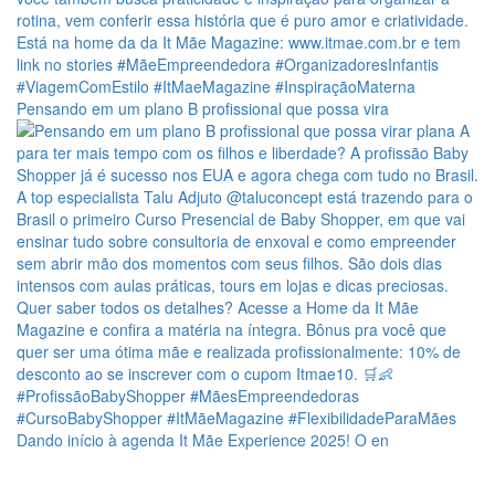
Pensando em um plano B profissional que possa vira
Dando início à agenda It Mãe Experience 2025! O en