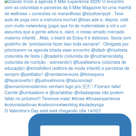
O Valentine’s Day está está chegando (dia 14/02)!