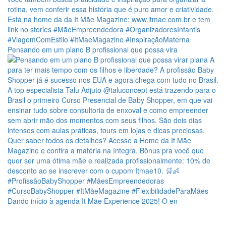
Pensando em um plano B profissional que possa vira
Dando início à agenda It Mãe Experience 2025! O en