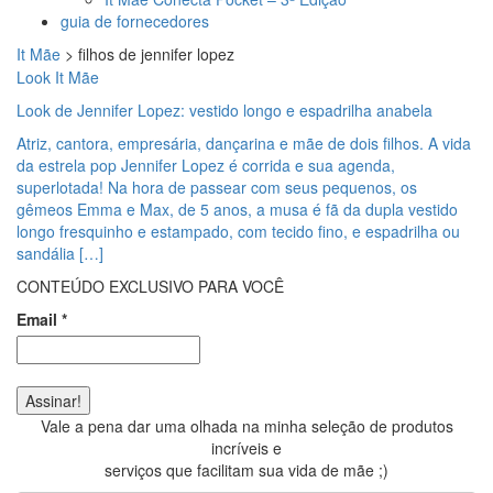
guia de fornecedores
It Mãe
>
filhos de jennifer lopez
Look It Mãe
Look de Jennifer Lopez: vestido longo e espadrilha anabela
Atriz, cantora, empresária, dançarina e mãe de dois filhos. A vida
da estrela pop Jennifer Lopez é corrida e sua agenda,
superlotada! Na hora de passear com seus pequenos, os
gêmeos Emma e Max, de 5 anos, a musa é fã da dupla vestido
longo fresquinho e estampado, com tecido fino, e espadrilha ou
sandália […]
CONTEÚDO EXCLUSIVO PARA VOCÊ
Email
*
Vale a pena dar uma olhada na minha seleção de produtos
incríveis e
serviços que facilitam sua vida de mãe ;)