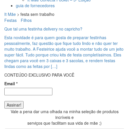
guia de fornecedores
It Mãe
>
festa sem trabalho
Festas
Filhos
Que tal uma festinha delivery no capricho?
Esta novidade é para quem gosta de preparar festinhas
pessoalmente, faz questão que fique tudo lindo e não quer ter
muito trabalho. A Festeirice ajuda você a montar tudo de um jeito
super fácil. Tudo porque criou kits de festa completíssimos. Eles
chegam para você em 3 caixas e 3 sacolas, e rendem festas
lindas como as feitas por […]
CONTEÚDO EXCLUSIVO PARA VOCÊ
Email
*
Vale a pena dar uma olhada na minha seleção de produtos
incríveis e
serviços que facilitam sua vida de mãe ;)