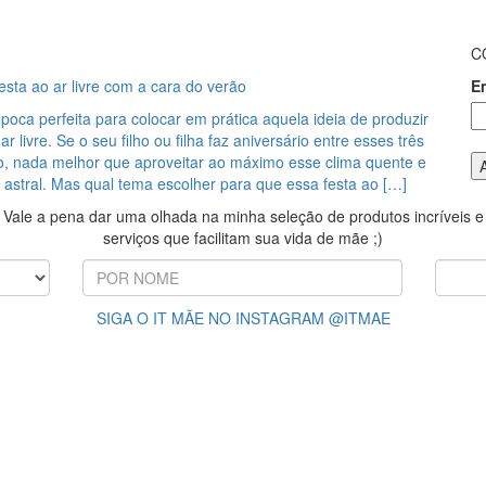
C
sta ao ar livre com a cara do verão
E
poca perfeita para colocar em prática aquela ideia de produzir
r livre. Se o seu filho ou filha faz aniversário entre esses três
, nada melhor que aproveitar ao máximo esse clima quente e
 astral. Mas qual tema escolher para que essa festa ao […]
Vale a pena dar uma olhada na minha seleção de produtos incríveis e
serviços que facilitam sua vida de mãe ;)
SIGA O IT MÃE NO INSTAGRAM @ITMAE