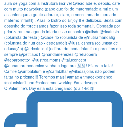
O Valentine’s Day está está chegando (dia 14/02)!