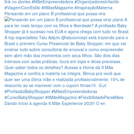
Pensando em um plano B profissional que possa vira
Dando início à agenda It Mãe Experience 2025! O en