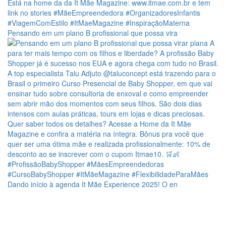
Pensando em um plano B profissional que possa vira
Dando início à agenda It Mãe Experience 2025! O en