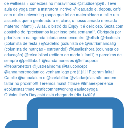
O Valentine’s Day está está chegando (dia 14/02)!