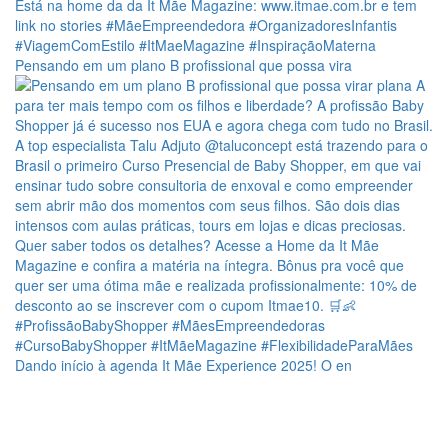
Pensando em um plano B profissional que possa vira
Dando início à agenda It Mãe Experience 2025! O en