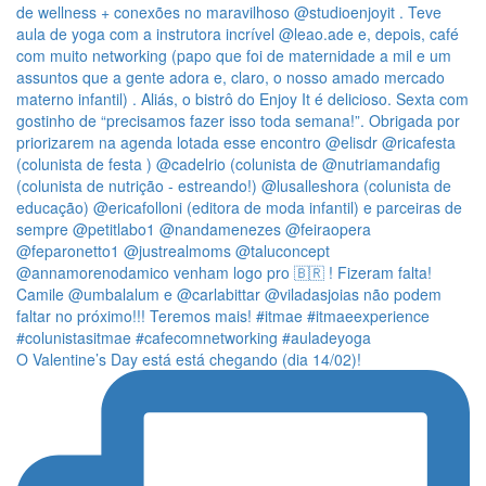
O Valentine’s Day está está chegando (dia 14/02)!