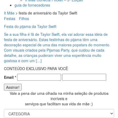
guia de fornecedores
It Mãe
>
festa de aniversário da Taylor Swift
Festas
Filhos
Festa do pijama da Taylor Swift
Se a sua filha é fã de Taylor Swift, ela vai adorar essa ideia de
festa de aniversário. Estas festinhas do pijama têm uma
decoração especial de uma das maiores popstars do momento.
Com visuais criados pela Pijamas Party, que cuidou de cada
detalhe, as crianças puderam viver uma experiência muito
gostosa e com um […]
CONTEÚDO EXCLUSIVO PARA VOCÊ
Email
*
Vale a pena dar uma olhada na minha seleção de produtos
incríveis e
serviços que facilitam sua vida de mãe ;)