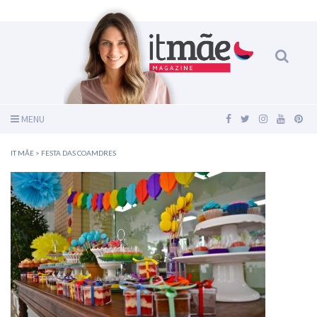
MENU
IT MÃE
>
FESTA DAS COAMDRES