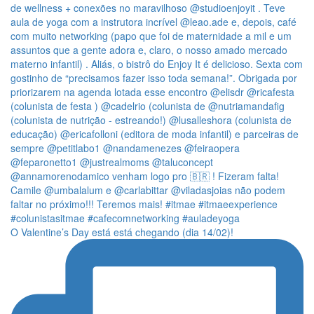
O Valentine’s Day está está chegando (dia 14/02)!