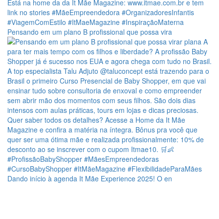
Pensando em um plano B profissional que possa vira
Dando início à agenda It Mãe Experience 2025! O en