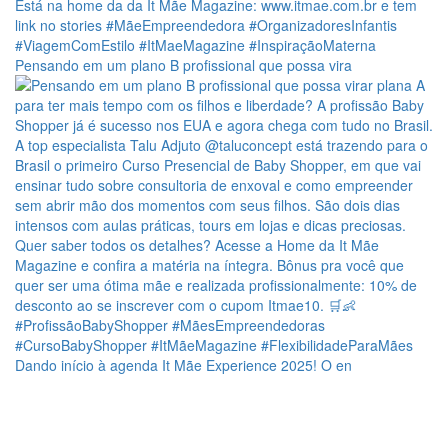
Pensando em um plano B profissional que possa vira
Dando início à agenda It Mãe Experience 2025! O en