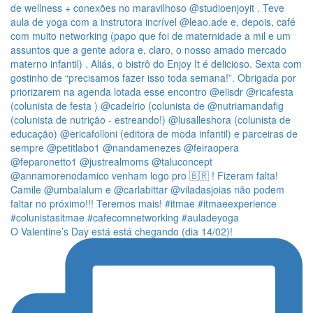
O Valentine’s Day está está chegando (dia 14/02)!