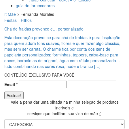
guia de fornecedores
It Mãe
>
Fernanda Morales
Festas
Filhos
Chá de fraldas provence e… personalizado
Esta decoração provence para chá de fraldas é pura inspiração
para quem adora tons suaves, flores e quer fazer algo clássico,
mas sem ser careta. O charme fica por conta dos itens de
papelaria personalizados: forminhas, toppers, caixa-base para
doces, borboletas de origami, água com rótulo personalizado…
tudo combinando nas cores rosa, nude e branco […]
CONTEÚDO EXCLUSIVO PARA VOCÊ
Email
*
Vale a pena dar uma olhada na minha seleção de produtos
incríveis e
serviços que facilitam sua vida de mãe ;)