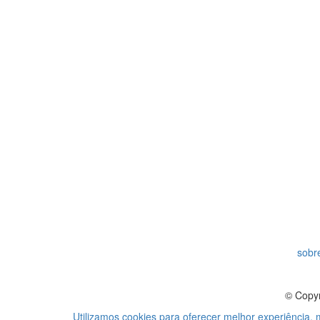
sobre
© Copyr
Utilizamos cookies para oferecer melhor experiência,