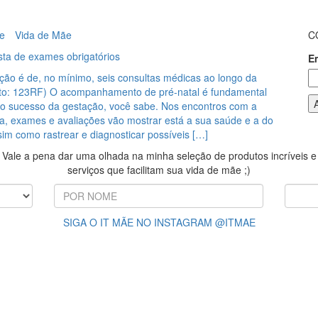
e
Vida de Mãe
C
ista de exames obrigatórios
E
ão é de, no mínimo, seis consultas médicas ao longo da
to: 123RF) O acompanhamento de pré-natal é fundamental
r o sucesso da gestação, você sabe. Nos encontros com a
a, exames e avaliações vão mostrar está a sua saúde e a do
im como rastrear e diagnosticar possíveis […]
Vale a pena dar uma olhada na minha seleção de produtos incríveis e
serviços que facilitam sua vida de mãe ;)
SIGA O IT MÃE NO INSTAGRAM @ITMAE