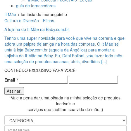
guia de fornecedores
It Mãe
>
fantasia de moranguinho
Cultura e Diversão
Filhos
A lojinha do It Mãe na Baby.com.br
Tenho uma super novidade para você que vive na correria e que
adora um palpite de amiga na hora das compras. O It Mãe se
uniu à loja Baby.com.br (aquela da Angélica) para montar a
Lojinha do It Mãe na Baby. Eu, Dani Folloni, vou fazer todo mês
uma seleção de produtos bacanas, úteis, divertidos […]
CONTEÚDO EXCLUSIVO PARA VOCÊ
Email
*
Vale a pena dar uma olhada na minha seleção de produtos
incríveis e
serviços que facilitam sua vida de mãe ;)