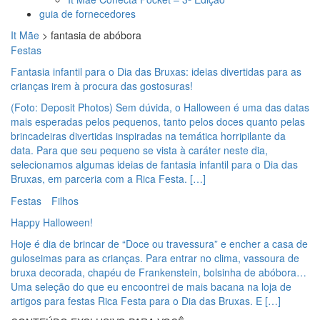
guia de fornecedores
It Mãe
>
fantasia de abóbora
Festas
Fantasia infantil para o Dia das Bruxas: ideias divertidas para as
crianças irem à procura das gostosuras!
(Foto: Deposit Photos) Sem dúvida, o Halloween é uma das datas
mais esperadas pelos pequenos, tanto pelos doces quanto pelas
brincadeiras divertidas inspiradas na temática horripilante da
data. Para que seu pequeno se vista à caráter neste dia,
selecionamos algumas ideias de fantasia infantil para o Dia das
Bruxas, em parceria com a Rica Festa. […]
Festas
Filhos
Happy Halloween!
Hoje é dia de brincar de “Doce ou travessura” e encher a casa de
guloseimas para as crianças. Para entrar no clima, vassoura de
bruxa decorada, chapéu de Frankenstein, bolsinha de abóbora…
Uma seleção do que eu encoontrei de mais bacana na loja de
artigos para festas Rica Festa para o Dia das Bruxas. E […]