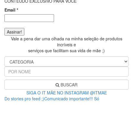
CONTEÚDO EXCLUSIVO PARA VOCÊ
Email
*
Vale a pena dar uma olhada na minha seleção de produtos
incríveis e
serviços que facilitam sua vida de mãe ;)
BUSCAR
SIGA O IT MÃE NO INSTAGRAM @ITMAE
Do stories pro feed ;)Comunicado importante!!! Só