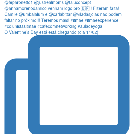
O Valentine’s Day está está chegando (dia 14/02)!