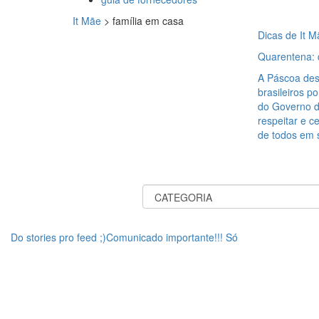
It Mãe
>
família em casa
Dicas de It M
Quarentena: 
A Páscoa des
brasileiros 
do Governo d
respeitar e c
de todos em 
Do stories pro feed ;)Comunicado importante!!! Só