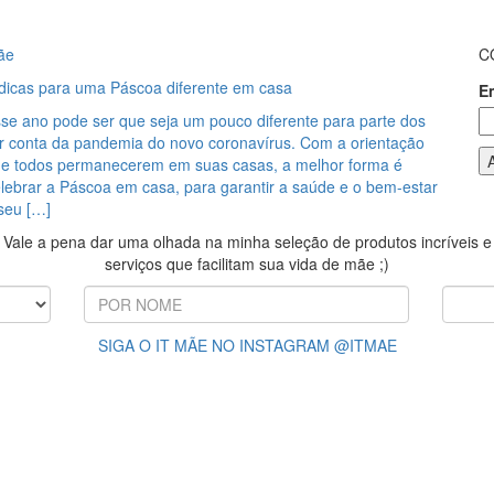
ãe
C
dicas para uma Páscoa diferente em casa
E
se ano pode ser que seja um pouco diferente para parte dos
por conta da pandemia do novo coronavírus. Com a orientação
e todos permanecerem em suas casas, a melhor forma é
elebrar a Páscoa em casa, para garantir a saúde e o bem-estar
seu […]
Vale a pena dar uma olhada na minha seleção de produtos incríveis e
serviços que facilitam sua vida de mãe ;)
SIGA O IT MÃE NO INSTAGRAM @ITMAE