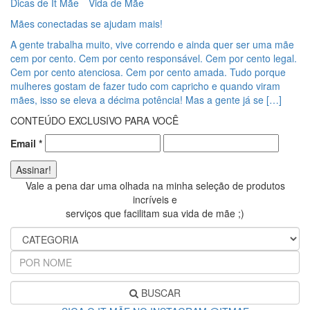
Dicas de It Mãe
Vida de Mãe
Mães conectadas se ajudam mais!
A gente trabalha muito, vive correndo e ainda quer ser uma mãe
cem por cento. Cem por cento responsável. Cem por cento legal.
Cem por cento atenciosa. Cem por cento amada. Tudo porque
mulheres gostam de fazer tudo com capricho e quando viram
mães, isso se eleva a décima potência! Mas a gente já se […]
CONTEÚDO EXCLUSIVO PARA VOCÊ
Email
*
Vale a pena dar uma olhada na minha seleção de produtos
incríveis e
serviços que facilitam sua vida de mãe ;)
BUSCAR