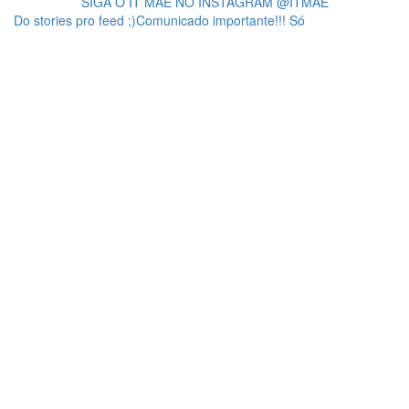
SIGA O IT MÃE NO INSTAGRAM @ITMAE
Do stories pro feed ;)Comunicado importante!!! Só