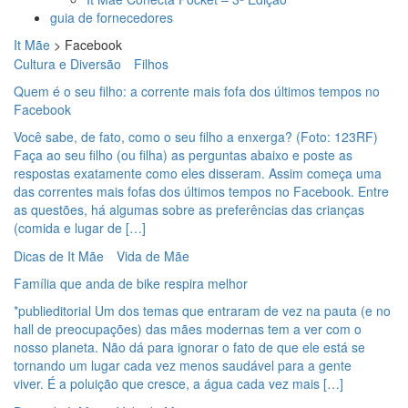
guia de fornecedores
It Mãe
>
Facebook
Cultura e Diversão
Filhos
Quem é o seu filho: a corrente mais fofa dos últimos tempos no
Facebook
Você sabe, de fato, como o seu filho a enxerga? (Foto: 123RF)
Faça ao seu filho (ou filha) as perguntas abaixo e poste as
respostas exatamente como eles disseram. Assim começa uma
das correntes mais fofas dos últimos tempos no Facebook. Entre
as questões, há algumas sobre as preferências das crianças
(comida e lugar de […]
Dicas de It Mãe
Vida de Mãe
Família que anda de bike respira melhor
*publieditorial Um dos temas que entraram de vez na pauta (e no
hall de preocupações) das mães modernas tem a ver com o
nosso planeta. Não dá para ignorar o fato de que ele está se
tornando um lugar cada vez menos saudável para a gente
viver. É a poluição que cresce, a água cada vez mais […]