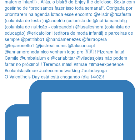
O Valentine’s Day está está chegando (dia 14/02)!