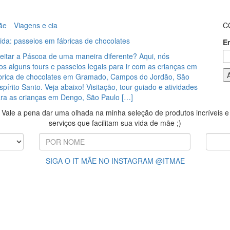
ãe
Viagens e cia
C
ida: passeios em fábricas de chocolates
E
eitar a Páscoa de uma maneira diferente? Aqui, nós
 alguns tours e passeios legais para ir com as crianças em
brica de chocolates em Gramado, Campos do Jordão, São
spírito Santo. Veja abaixo! Visitação, tour guiado e atividades
ra as crianças em Dengo, São Paulo […]
Vale a pena dar uma olhada na minha seleção de produtos incríveis e
serviços que facilitam sua vida de mãe ;)
SIGA O IT MÃE NO INSTAGRAM @ITMAE