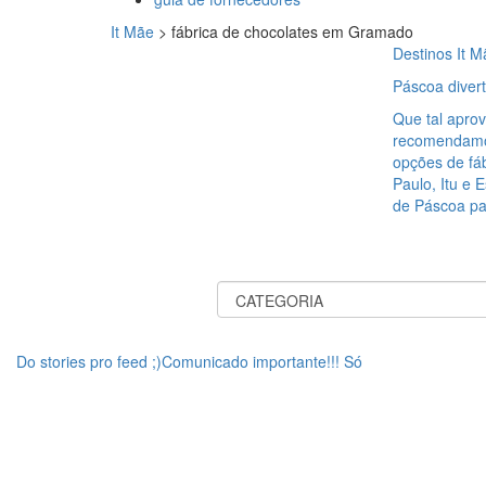
It Mãe
>
fábrica de chocolates em Gramado
Destinos It M
Páscoa divert
Que tal aprov
recomendamos
opções de fá
Paulo, Itu e E
de Páscoa pa
Do stories pro feed ;)Comunicado importante!!! Só