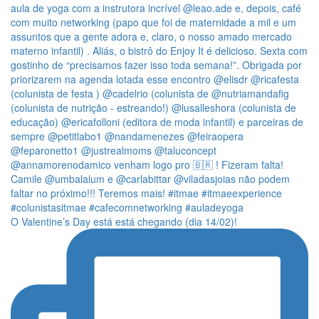
O Valentine’s Day está está chegando (dia 14/02)!