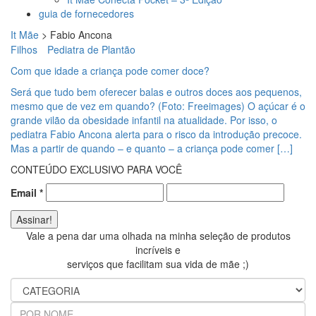
guia de fornecedores
It Mãe
>
Fabio Ancona
Filhos
Pediatra de Plantão
Com que idade a criança pode comer doce?
Será que tudo bem oferecer balas e outros doces aos pequenos,
mesmo que de vez em quando? (Foto: Freeimages) O açúcar é o
grande vilão da obesidade infantil na atualidade. Por isso, o
pediatra Fabio Ancona alerta para o risco da introdução precoce.
Mas a partir de quando – e quanto – a criança pode comer […]
CONTEÚDO EXCLUSIVO PARA VOCÊ
Email
*
Vale a pena dar uma olhada na minha seleção de produtos
incríveis e
serviços que facilitam sua vida de mãe ;)