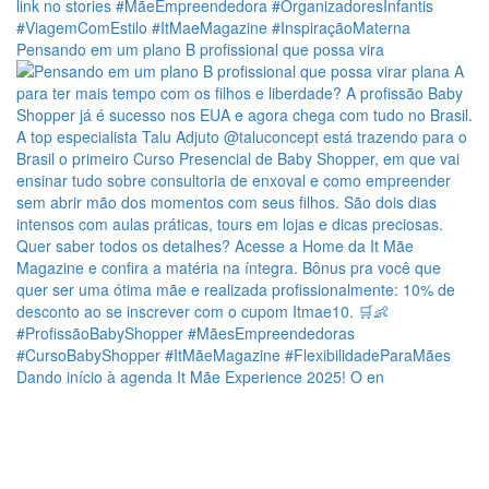
Pensando em um plano B profissional que possa vira
Dando início à agenda It Mãe Experience 2025! O en