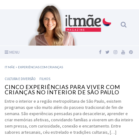
MENU
IT MÃE
>
EXPERIÊNCIAS COM CRIANÇAS
CULTURA E DIVERSÃO
FILHOS
CINCO EXPERIÊNCIAS PARA VIVER COM
CRIANÇAS NO INTERIOR DE SÃO PAULO
Entre o interior e a região metropolitana de São Paulo, existem
programas que vão muito além do passeio tradicional de fim de
semana. São experiências pensadas para desacelerar, aprender e
criar memórias afetivas, convidando famílias a viverem um dia inteiro
sem pressa, com curiosidade, conexão e encantamento. Entre
sabores artesanais, céu estrelado e tradições culturais, […]