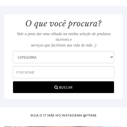
Vale a pena dar uma olhada na minha seleção de produtos
incríveis e
serviços que facilitam sua vida de mãe ;)
BUSCAR
SIGA O IT MÃE NO INSTAGRAM @ITMAE