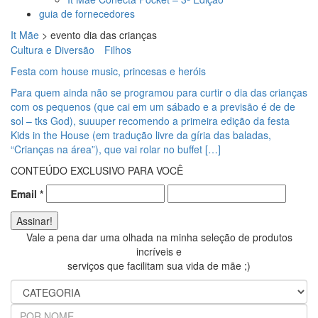
guia de fornecedores
It Mãe
>
evento dia das crianças
Cultura e Diversão
Filhos
Festa com house music, princesas e heróis
Para quem ainda não se programou para curtir o dia das crianças
com os pequenos (que cai em um sábado e a previsão é de de
sol – tks God), suuuper recomendo a primeira edição da festa
Kids in the House (em tradução livre da gíria das baladas,
“Crianças na área”), que vai rolar no buffet […]
CONTEÚDO EXCLUSIVO PARA VOCÊ
Email
*
Vale a pena dar uma olhada na minha seleção de produtos
incríveis e
serviços que facilitam sua vida de mãe ;)