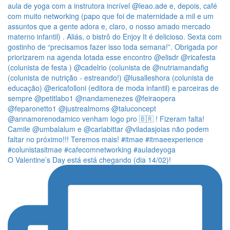
O Valentine’s Day está está chegando (dia 14/02)!