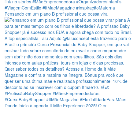
Pensando em um plano B profissional que possa vira
Dando início à agenda It Mãe Experience 2025! O en