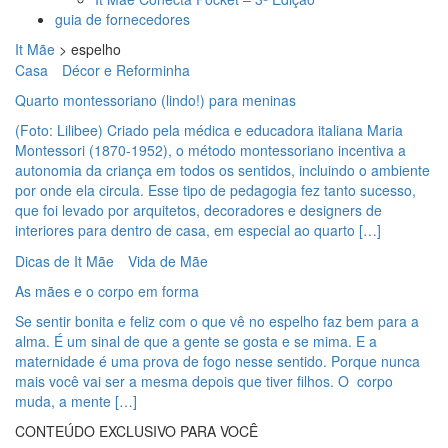
guia de fornecedores
It Mãe
>
espelho
Casa
Décor e Reforminha
Quarto montessoriano (lindo!) para meninas
(Foto: Lilibee) Criado pela médica e educadora italiana Maria
Montessori (1870-1952), o método montessoriano incentiva a
autonomia da criança em todos os sentidos, incluindo o ambiente
por onde ela circula. Esse tipo de pedagogia fez tanto sucesso,
que foi levado por arquitetos, decoradores e designers de
interiores para dentro de casa, em especial ao quarto […]
Dicas de It Mãe
Vida de Mãe
As mães e o corpo em forma
Se sentir bonita e feliz com o que vê no espelho faz bem para a
alma. É um sinal de que a gente se gosta e se mima. E a
maternidade é uma prova de fogo nesse sentido. Porque nunca
mais você vai ser a mesma depois que tiver filhos. O corpo
muda, a mente […]
CONTEÚDO EXCLUSIVO PARA VOCÊ