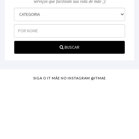
serviços que facilitam sua vida de mãe ;)
BUSCAR
SIGA O IT MÃE NO INSTAGRAM @ITMAE