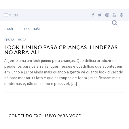
MENU
IT MÃE
>
EDITORIAL ITMÃE
FESTAS
MODA
LOOK JUNINO PARA CRIANÇAS: LINDEZAS
NO ARRAIAL!
A gente ama um look junino para crianças. Que delícia produzir os
pequenos para os arraiás, quermesses e quadrilhas que acontecem
em junho e julho! Ainda mais quando a gente vê quanto look divertido
dá para montar. O fato é que as roupas de festa junina ficaram mais
modernas e, não sei como é possível, […]
CONTEÚDO EXCLUSIVO PARA VOCÊ