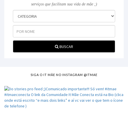
serviços que facilitam sua vida de mãe ;)
BUSCAR
SIGA O IT MÃE NO INSTAGRAM @ITMAE