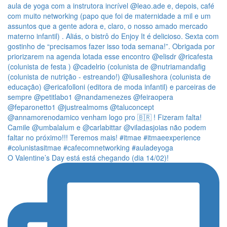
O Valentine’s Day está está chegando (dia 14/02)!