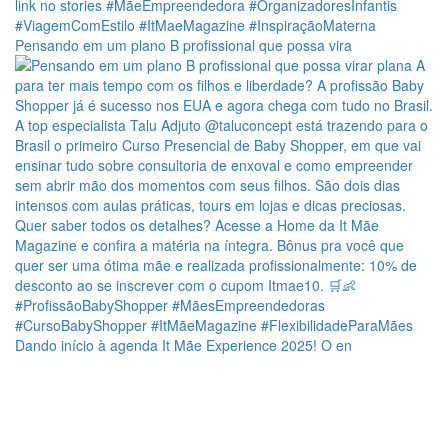
Pensando em um plano B profissional que possa vira
Dando início à agenda It Mãe Experience 2025! O en