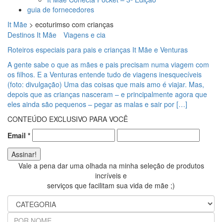
guia de fornecedores
It Mãe
>
ecoturimso com crianças
Destinos It Mãe
Viagens e cia
Roteiros especiais para pais e crianças It Mãe e Venturas
A gente sabe o que as mães e pais precisam numa viagem com
os filhos. E a Venturas entende tudo de viagens inesquecíveis
(foto: divulgação) Uma das coisas que mais amo é viajar. Mas,
depois que as crianças nasceram – e principalmente agora que
eles ainda são pequenos – pegar as malas e sair por […]
CONTEÚDO EXCLUSIVO PARA VOCÊ
Email
*
Vale a pena dar uma olhada na minha seleção de produtos
incríveis e
serviços que facilitam sua vida de mãe ;)