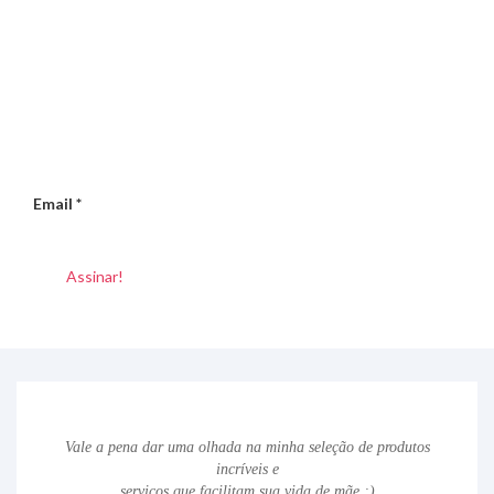
Email
*
Vale a pena dar uma olhada na minha seleção de produtos
incríveis e
serviços que facilitam sua vida de mãe ;)